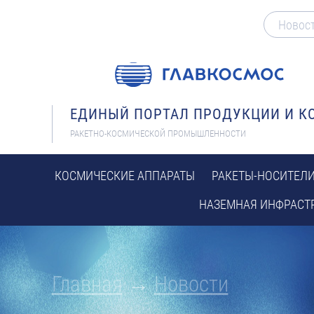
Новос
ЕДИНЫЙ ПОРТАЛ ПРОДУКЦИИ И 
РАКЕТНО-КОСМИЧЕСКОЙ ПРОМЫШЛЕННОСТИ
КОСМИЧЕСКИЕ АППАРАТЫ
РАКЕТЫ-НОСИТЕЛ
НАЗЕМНАЯ ИНФРАСТ
Главная
→
Новости