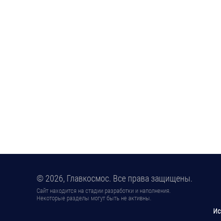
© 2026, Главкосмос. Все права защищены.
Сайт находится на стадии разработки и наполнения.
Некоторые разделы могут быть не активны.
Ис