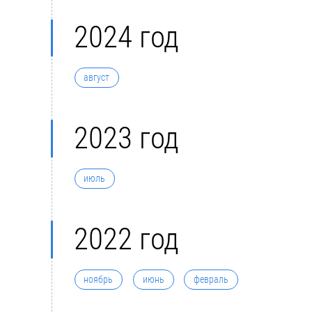
2024 год
август
2023 год
июль
2022 год
ноябрь
июнь
февраль