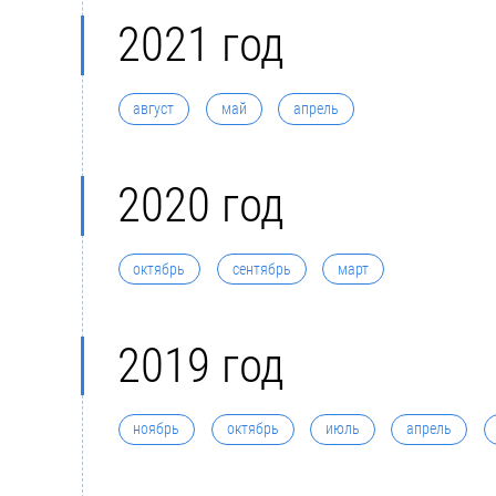
2021 год
август
май
апрель
2020 год
октябрь
сентябрь
март
2019 год
ноябрь
октябрь
июль
апрель