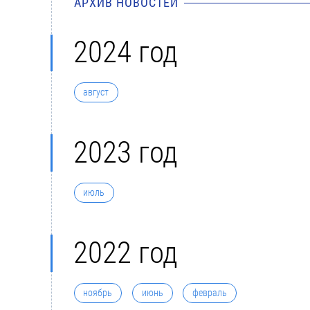
АРХИВ НОВОСТЕЙ
2024 год
август
2023 год
июль
2022 год
ноябрь
июнь
февраль