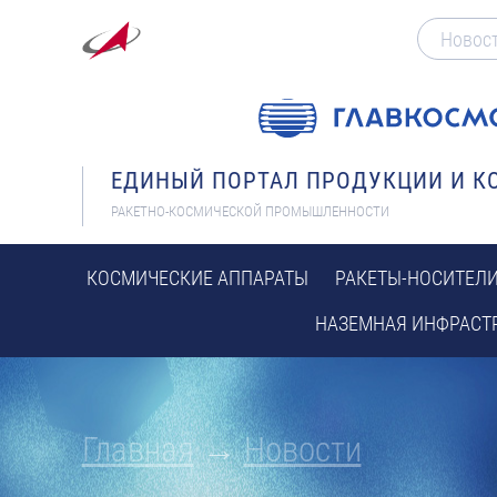
Новос
ЕДИНЫЙ ПОРТАЛ ПРОДУКЦИИ И 
РАКЕТНО-КОСМИЧЕСКОЙ ПРОМЫШЛЕННОСТИ
КОСМИЧЕСКИЕ АППАРАТЫ
РАКЕТЫ-НОСИТЕЛ
НАЗЕМНАЯ ИНФРАСТ
Главная
→
Новости