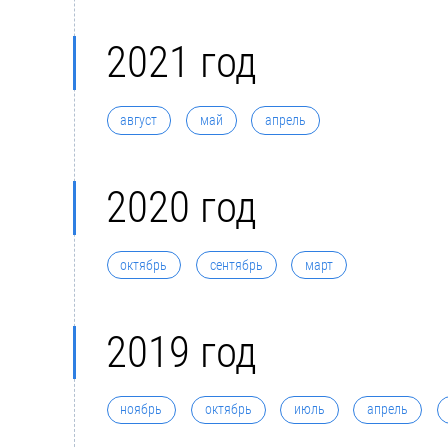
2021 год
август
май
апрель
2020 год
октябрь
сентябрь
март
2019 год
ноябрь
октябрь
июль
апрель